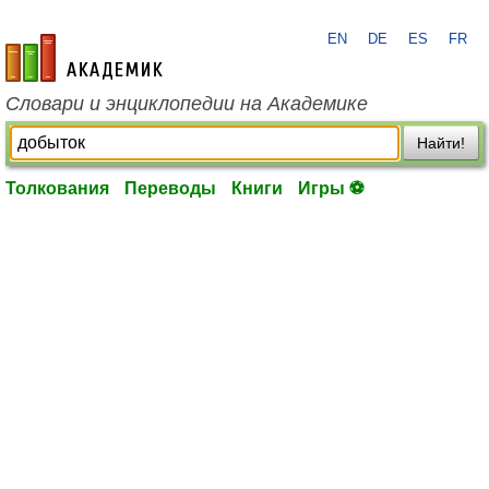
EN
DE
ES
FR
academic.ru
Словари и энциклопедии на Академике
Найти!
Толкования
Переводы
Книги
Игры ⚽