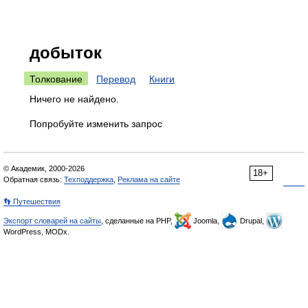
добыток
Толкование
Перевод
Книги
Ничего не найдено.
Попробуйте изменить запрос
© Академик, 2000-2026
18+
Обратная связь:
Техподдержка
,
Реклама на сайте
👣 Путешествия
Экспорт словарей на сайты
, сделанные на PHP,
Joomla,
Drupal,
WordPress, MODx.